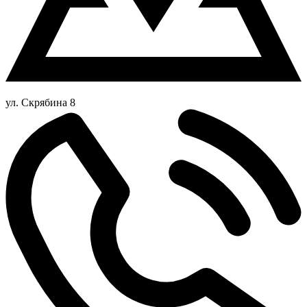
ул. Скрябина 8