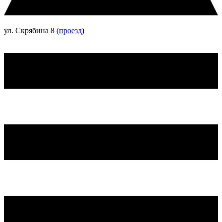
ул. Скрябина 8 (
проезд
)