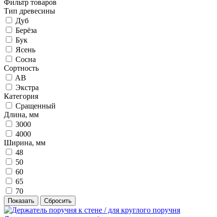
Фильтр товаров
Тип древесины
Дуб
Берёза
Бук
Ясень
Сосна
Сортность
AB
Экстра
Категория
Сращенный
Длина, мм
3000
4000
Ширина, мм
48
50
60
65
70
Показать
Сбросить