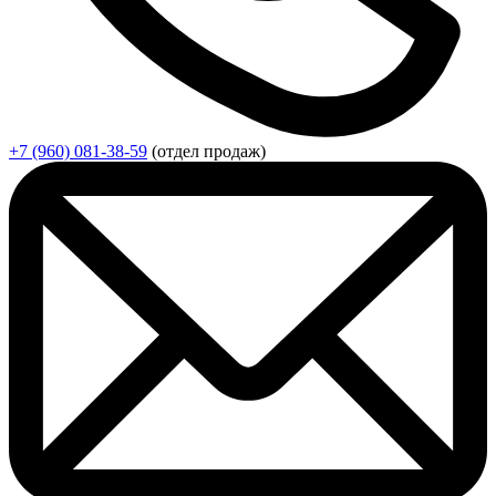
+7 (960) 081-38-59
(отдел продаж)