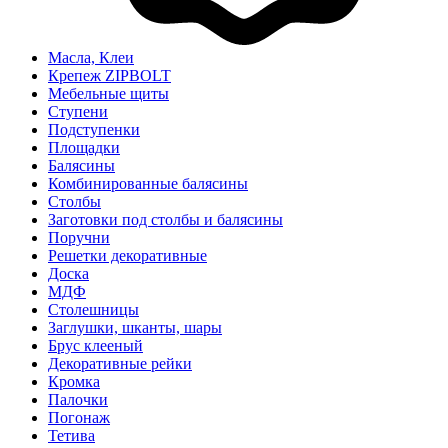
Масла, Клеи
Крепеж ZIPBOLT
Мебельные щиты
Ступени
Подступенки
Площадки
Балясины
Комбинированные балясины
Столбы
Заготовки под столбы и балясины
Поручни
Решетки декоративные
Доска
МДФ
Столешницы
Заглушки, шканты, шары
Брус клееный
Декоративные рейки
Кромка
Палочки
Погонаж
Тетива