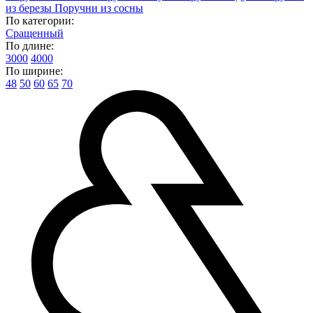
из березы
Поручни из сосны
По категории:
Сращенный
По длине:
3000
4000
По ширине:
48
50
60
65
70