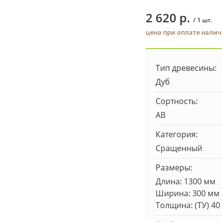
2 620 р.
/ 1 шт.
цена при оплате нали
Тип древесины:
Дуб
Сортность:
AB
Категория:
Сращенный
Размеры:
Длина: 1300 мм
Ширина: 300 мм
Толщина: (ТУ) 40