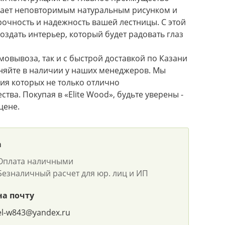
дает неповторимым натуральным рисунком и
рочность и надежность вашей лестницы. С этой
оздать интерьер, который будет радовать глаз
мовывоза, так и с быстрой доставкой по Казани
очняйте в наличии у наших менеджеров. Мы
ия которых не только отлично
тва. Покупая в «Elite Wood», будьте уверены -
цене.
а
Оплата наличными
Безналичный расчет для юр. лиц и ИП
на почту
el-w843@yandex.ru