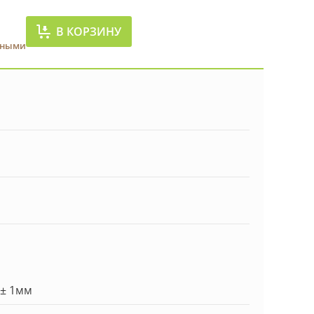
В КОРЗИНУ
чными
 ± 1мм