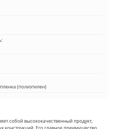
:
пленка (полиэтилен)
ляет собой высококачественный продукт,
х конструкций. Его главное преимущество