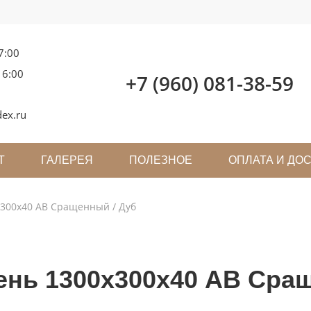
7:00
16:00
+7 (960) 081-38-59
ex.ru
Т
ГАЛЕРЕЯ
ПОЛЕЗНОЕ
ОПЛАТА И ДО
х300х40 АВ Сращенный / Дуб
ень 1300х300х40 АВ Сра