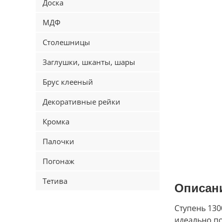
Доска
МДФ
Столешницы
Заглушки, шканты, шары
Брус клееный
Декоративные рейки
Кромка
Палочки
Погонаж
Тетива
Описан
Ступень 130
идеально по