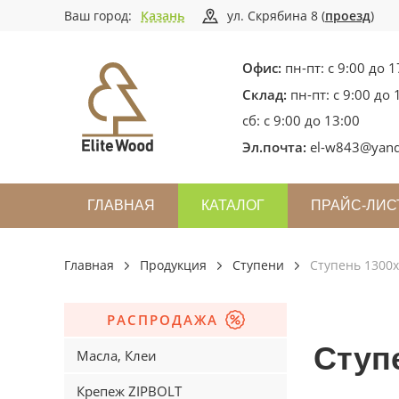
Ваш город:
Казань
ул. Скрябина 8 (
проезд
)
Офис:
пн-пт: с 9:00 до 1
Склад:
пн-пт: с 9:00 до 
сб: с 9:00 до 13:00
Эл.почта:
el-w843@yand
ГЛАВНАЯ
КАТАЛОГ
ПРАЙС-ЛИС
Главная
Продукция
Ступени
Ступень 1300
РАСПРОДАЖА
Ступ
Масла, Клеи
Крепеж ZIPBOLT