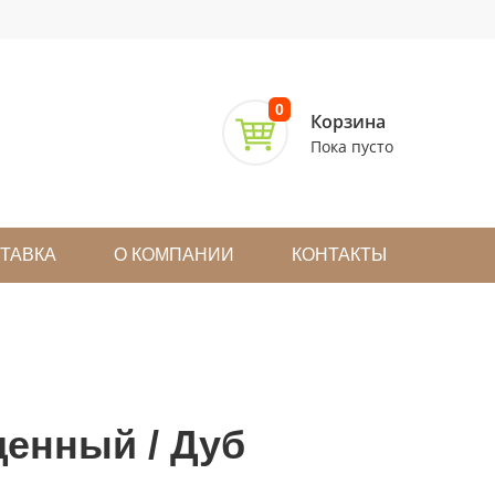
0
Корзина
Пока пусто
СТАВКА
О КОМПАНИИ
КОНТАКТЫ
щенный / Дуб