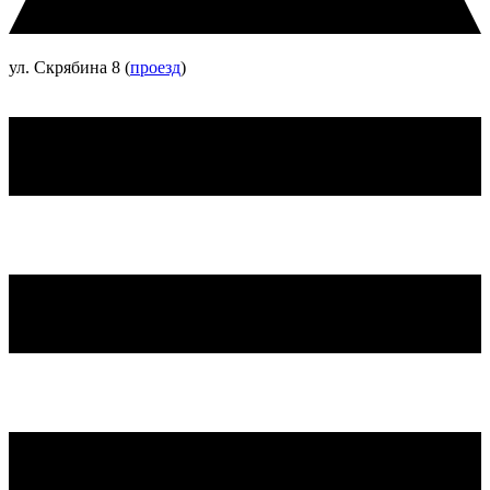
ул. Скрябина 8 (
проезд
)