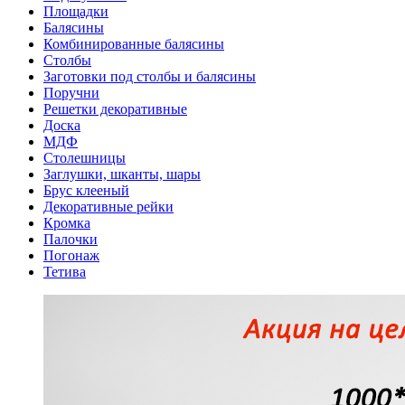
Площадки
Балясины
Комбинированные балясины
Столбы
Заготовки под столбы и балясины
Поручни
Решетки декоративные
Доска
МДФ
Столешницы
Заглушки, шканты, шары
Брус клееный
Декоративные рейки
Кромка
Палочки
Погонаж
Тетива