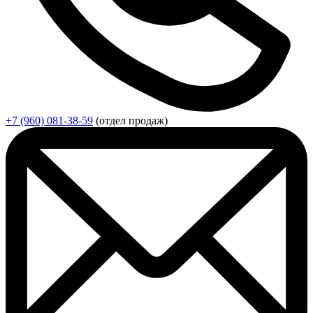
+7 (960) 081-38-59
(отдел продаж)