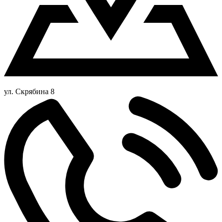
ул. Скрябина 8