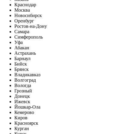
Краснодар
Москва
Новосибирск
Оренбург
Ростов-на-Дону
Самара
Симферополь
Уфа
Абакан
Астрахань
Барнаул
Бийск
Брянск
Владикавказ
Волгоград
Вологда
Грозный
Донецк
Ижевск
Йошкар-Ола
Кемерово
Киров
Красноярск
Курган
Курск